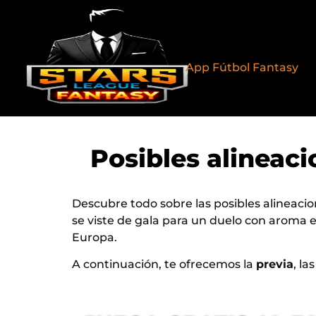
App Fútbol Fantasy
Posibles alineaci
Descubre todo sobre las posibles alineacion
se viste de gala para un duelo con aroma
Europa.
A continuación, te ofrecemos la
previa
, la