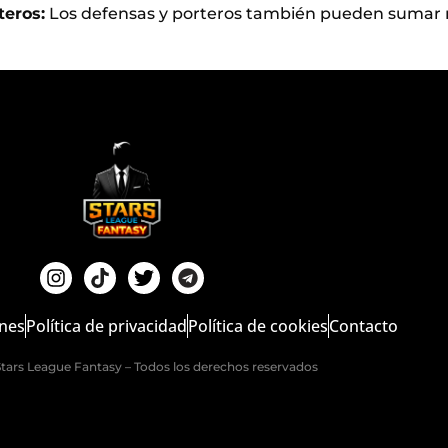
teros:
Los defensas y porteros también pueden sumar 
ones
Política de privacidad
Política de cookies
Contacto
tars League Fantasy – Todos los derechos reservados