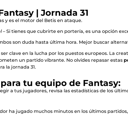
antasy | Jornada 31
s y es el motor del Betis en ataque.
l
– Si tienes que cubrirte en portería, es una opción exc
bos son duda hasta última hora. Mejor buscar alternat
er clave en la lucha por los puestos europeos. La creati
rometen un partido vibrante. No olvides repasar estas
p
a la jornada 31.
 para tu equipo de Fantasy:
egir a tus jugadores, revisa las estadísticas de los últ
dor ha jugado muchos minutos en los últimos partidos, 