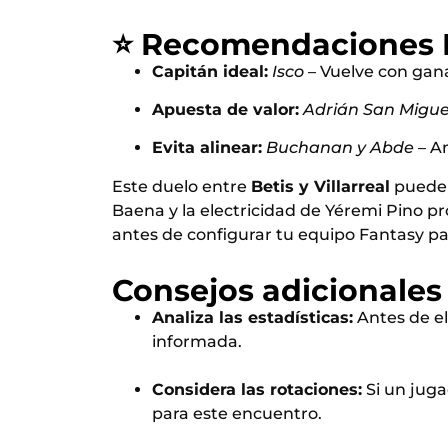
⭐ Recomendaciones F
Capitán ideal:
Isco
– Vuelve con gana
Apuesta de valor:
Adrián San Migue
Evita alinear:
Buchanan y Abde
– Am
Este duelo entre
Betis y Villarreal
puede s
Baena y la electricidad de Yéremi Pino p
antes de configurar tu equipo Fantasy par
Consejos adicionales
Analiza las estadísticas:
Antes de el
informada.
Considera las rotaciones:
Si un juga
para este encuentro.