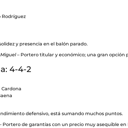
o Rodríguez
olidez y presencia en el balón parado.
 Miguel
– Portero titular y económico; una gran opción 
a: 4-4-2
i Cardona
Baena
endimiento defensivo, está sumando muchos puntos.
– Portero de garantías con un precio muy asequible en 