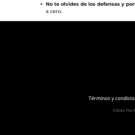
No te olvides de los defensas y por
a cero.
Términos y condici
©2024 The S