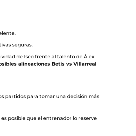
elente.
ivas seguras.
vidad de Isco frente al talento de Álex
osibles alineaciones Betis vs Villarreal
imos partidos para tomar una decisión más
es posible que el entrenador lo reserve