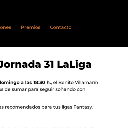
iones
Premios
Contacto
 Jornada 31 LaLiga
domingo a las 18:30 h.
, el Benito Villamarín
dos de sumar para seguir soñando con
es recomendados para tus ligas Fantasy.